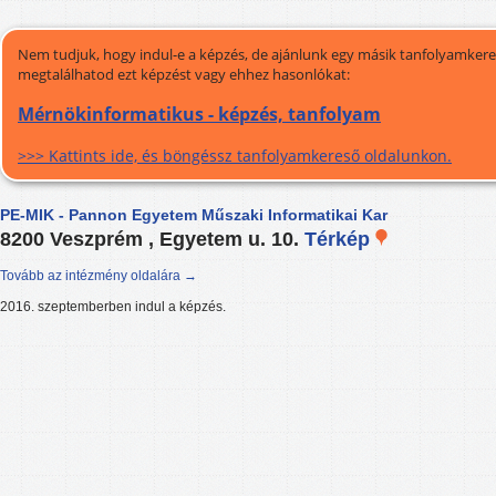
Nem tudjuk, hogy indul-e a képzés, de ajánlunk egy másik tanfolyamkeres
megtalálhatod ezt képzést vagy ehhez hasonlókat:
Mérnökinformatikus - képzés, tanfolyam
>>> Kattints ide, és böngéssz tanfolyamkereső oldalunkon.
PE-MIK - Pannon Egyetem Műszaki Informatikai Kar
8200 Veszprém , Egyetem u. 10.
Térkép
Tovább az intézmény oldalára →
2016. szeptemberben indul a képzés.