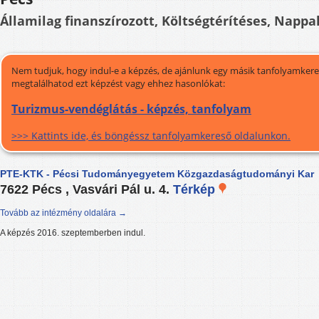
Államilag finanszírozott, Költségtérítéses, Nappal
Nem tudjuk, hogy indul-e a képzés, de ajánlunk egy másik tanfolyamkeres
megtalálhatod ezt képzést vagy ehhez hasonlókat:
Turizmus-vendéglátás - képzés, tanfolyam
>>> Kattints ide, és böngéssz tanfolyamkereső oldalunkon.
PTE-KTK - Pécsi Tudományegyetem Közgazdaságtudományi Kar
7622 Pécs , Vasvári Pál u. 4.
Térkép
Tovább az intézmény oldalára →
A képzés 2016. szeptemberben indul.