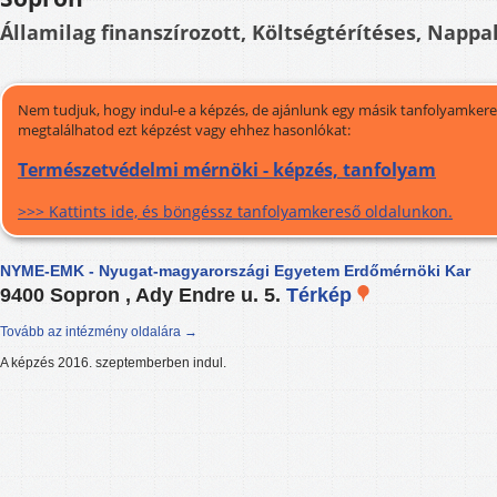
Államilag finanszírozott, Költségtérítéses, Nappal
Nem tudjuk, hogy indul-e a képzés, de ajánlunk egy másik tanfolyamkeres
megtalálhatod ezt képzést vagy ehhez hasonlókat:
Természetvédelmi mérnöki - képzés, tanfolyam
>>> Kattints ide, és böngéssz tanfolyamkereső oldalunkon.
NYME-EMK - Nyugat-magyarországi Egyetem Erdőmérnöki Kar
9400 Sopron , Ady Endre u. 5.
Térkép
Tovább az intézmény oldalára →
A képzés 2016. szeptemberben indul.