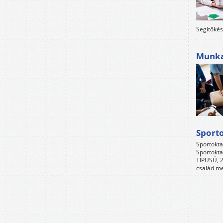
Segítőkés
Munkah
Sport
Sportokta
Sportokta
TÍPUSÚ, 2
család me