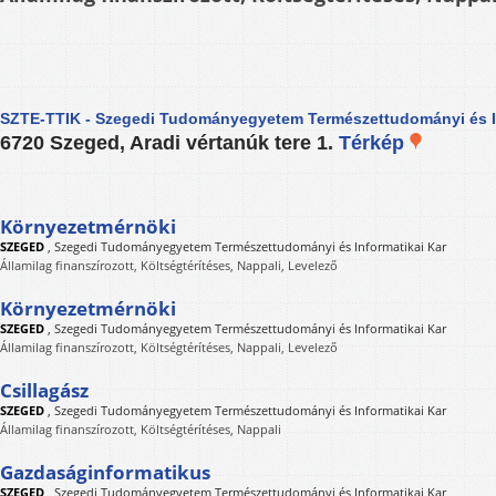
SZTE-TTIK - Szegedi Tudományegyetem Természettudományi és In
6720 Szeged, Aradi vértanúk tere 1.
Térkép
Környezetmérnöki
SZEGED
,
Szegedi Tudományegyetem Természettudományi és Informatikai Kar
Államilag finanszírozott, Költségtérítéses, Nappali, Levelező
Környezetmérnöki
SZEGED
,
Szegedi Tudományegyetem Természettudományi és Informatikai Kar
Államilag finanszírozott, Költségtérítéses, Nappali, Levelező
Csillagász
SZEGED
,
Szegedi Tudományegyetem Természettudományi és Informatikai Kar
Államilag finanszírozott, Költségtérítéses, Nappali
Gazdaságinformatikus
SZEGED
,
Szegedi Tudományegyetem Természettudományi és Informatikai Kar