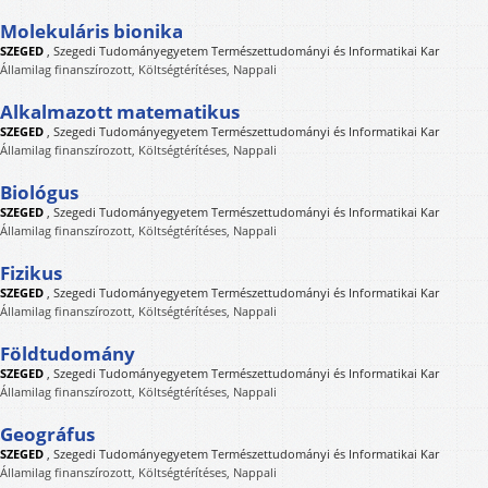
Molekuláris bionika
SZEGED
,
Szegedi Tudományegyetem Természettudományi és Informatikai Kar
Államilag finanszírozott, Költségtérítéses, Nappali
Alkalmazott matematikus
SZEGED
,
Szegedi Tudományegyetem Természettudományi és Informatikai Kar
Államilag finanszírozott, Költségtérítéses, Nappali
Biológus
SZEGED
,
Szegedi Tudományegyetem Természettudományi és Informatikai Kar
Államilag finanszírozott, Költségtérítéses, Nappali
Fizikus
SZEGED
,
Szegedi Tudományegyetem Természettudományi és Informatikai Kar
Államilag finanszírozott, Költségtérítéses, Nappali
Földtudomány
SZEGED
,
Szegedi Tudományegyetem Természettudományi és Informatikai Kar
Államilag finanszírozott, Költségtérítéses, Nappali
Geográfus
SZEGED
,
Szegedi Tudományegyetem Természettudományi és Informatikai Kar
Államilag finanszírozott, Költségtérítéses, Nappali