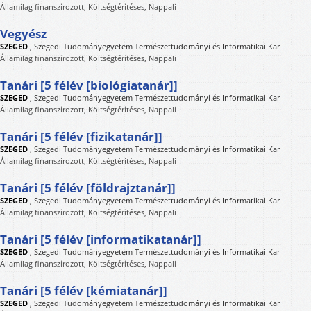
Államilag finanszírozott, Költségtérítéses, Nappali
Vegyész
SZEGED
,
Szegedi Tudományegyetem Természettudományi és Informatikai Kar
Államilag finanszírozott, Költségtérítéses, Nappali
Tanári [5 félév [biológiatanár]]
SZEGED
,
Szegedi Tudományegyetem Természettudományi és Informatikai Kar
Államilag finanszírozott, Költségtérítéses, Nappali
Tanári [5 félév [fizikatanár]]
SZEGED
,
Szegedi Tudományegyetem Természettudományi és Informatikai Kar
Államilag finanszírozott, Költségtérítéses, Nappali
Tanári [5 félév [földrajztanár]]
SZEGED
,
Szegedi Tudományegyetem Természettudományi és Informatikai Kar
Államilag finanszírozott, Költségtérítéses, Nappali
Tanári [5 félév [informatikatanár]]
SZEGED
,
Szegedi Tudományegyetem Természettudományi és Informatikai Kar
Államilag finanszírozott, Költségtérítéses, Nappali
Tanári [5 félév [kémiatanár]]
SZEGED
,
Szegedi Tudományegyetem Természettudományi és Informatikai Kar