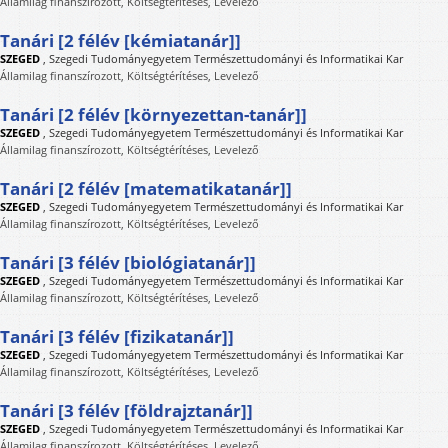
Államilag finanszírozott, Költségtérítéses, Levelező
Tanári [2 félév [kémiatanár]]
SZEGED
,
Szegedi Tudományegyetem Természettudományi és Informatikai Kar
Államilag finanszírozott, Költségtérítéses, Levelező
Tanári [2 félév [környezettan-tanár]]
SZEGED
,
Szegedi Tudományegyetem Természettudományi és Informatikai Kar
Államilag finanszírozott, Költségtérítéses, Levelező
Tanári [2 félév [matematikatanár]]
SZEGED
,
Szegedi Tudományegyetem Természettudományi és Informatikai Kar
Államilag finanszírozott, Költségtérítéses, Levelező
Tanári [3 félév [biológiatanár]]
SZEGED
,
Szegedi Tudományegyetem Természettudományi és Informatikai Kar
Államilag finanszírozott, Költségtérítéses, Levelező
Tanári [3 félév [fizikatanár]]
SZEGED
,
Szegedi Tudományegyetem Természettudományi és Informatikai Kar
Államilag finanszírozott, Költségtérítéses, Levelező
Tanári [3 félév [földrajztanár]]
SZEGED
,
Szegedi Tudományegyetem Természettudományi és Informatikai Kar
Államilag finanszírozott, Költségtérítéses, Levelező