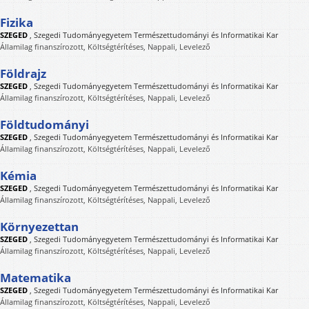
Fizika
SZEGED
,
Szegedi Tudományegyetem Természettudományi és Informatikai Kar
Államilag finanszírozott, Költségtérítéses, Nappali, Levelező
Földrajz
SZEGED
,
Szegedi Tudományegyetem Természettudományi és Informatikai Kar
Államilag finanszírozott, Költségtérítéses, Nappali, Levelező
Földtudományi
SZEGED
,
Szegedi Tudományegyetem Természettudományi és Informatikai Kar
Államilag finanszírozott, Költségtérítéses, Nappali, Levelező
Kémia
SZEGED
,
Szegedi Tudományegyetem Természettudományi és Informatikai Kar
Államilag finanszírozott, Költségtérítéses, Nappali, Levelező
Környezettan
SZEGED
,
Szegedi Tudományegyetem Természettudományi és Informatikai Kar
Államilag finanszírozott, Költségtérítéses, Nappali, Levelező
Matematika
SZEGED
,
Szegedi Tudományegyetem Természettudományi és Informatikai Kar
Államilag finanszírozott, Költségtérítéses, Nappali, Levelező