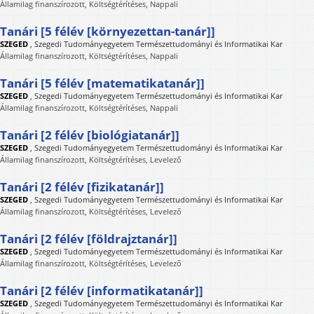
Államilag finanszírozott, Költségtérítéses, Nappali
Tanári [5 félév [környezettan-tanár]]
SZEGED
,
Szegedi Tudományegyetem Természettudományi és Informatikai Kar
Államilag finanszírozott, Költségtérítéses, Nappali
Tanári [5 félév [matematikatanár]]
SZEGED
,
Szegedi Tudományegyetem Természettudományi és Informatikai Kar
Államilag finanszírozott, Költségtérítéses, Nappali
Tanári [2 félév [biológiatanár]]
SZEGED
,
Szegedi Tudományegyetem Természettudományi és Informatikai Kar
Államilag finanszírozott, Költségtérítéses, Levelező
Tanári [2 félév [fizikatanár]]
SZEGED
,
Szegedi Tudományegyetem Természettudományi és Informatikai Kar
Államilag finanszírozott, Költségtérítéses, Levelező
Tanári [2 félév [földrajztanár]]
SZEGED
,
Szegedi Tudományegyetem Természettudományi és Informatikai Kar
Államilag finanszírozott, Költségtérítéses, Levelező
Tanári [2 félév [informatikatanár]]
SZEGED
,
Szegedi Tudományegyetem Természettudományi és Informatikai Kar