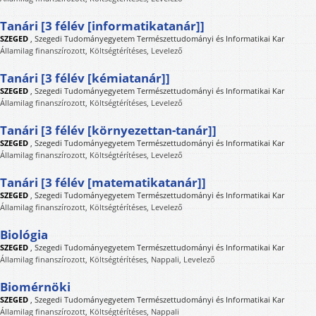
Tanári [3 félév [informatikatanár]]
SZEGED
,
Szegedi Tudományegyetem Természettudományi és Informatikai Kar
Államilag finanszírozott, Költségtérítéses, Levelező
Tanári [3 félév [kémiatanár]]
SZEGED
,
Szegedi Tudományegyetem Természettudományi és Informatikai Kar
Államilag finanszírozott, Költségtérítéses, Levelező
Tanári [3 félév [környezettan-tanár]]
SZEGED
,
Szegedi Tudományegyetem Természettudományi és Informatikai Kar
Államilag finanszírozott, Költségtérítéses, Levelező
Tanári [3 félév [matematikatanár]]
SZEGED
,
Szegedi Tudományegyetem Természettudományi és Informatikai Kar
Államilag finanszírozott, Költségtérítéses, Levelező
Biológia
SZEGED
,
Szegedi Tudományegyetem Természettudományi és Informatikai Kar
Államilag finanszírozott, Költségtérítéses, Nappali, Levelező
Biomérnöki
SZEGED
,
Szegedi Tudományegyetem Természettudományi és Informatikai Kar
Államilag finanszírozott, Költségtérítéses, Nappali