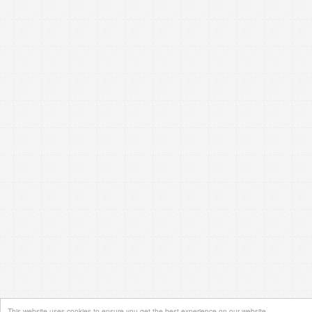
This website uses cookies to ensure you get the best experience on our website.