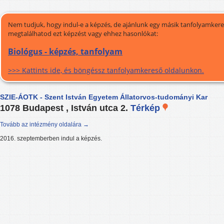
Nem tudjuk, hogy indul-e a képzés, de ajánlunk egy másik tanfolyamkeres
megtalálhatod ezt képzést vagy ehhez hasonlókat:
Biológus - képzés, tanfolyam
>>> Kattints ide, és böngéssz tanfolyamkereső oldalunkon.
SZIE-ÁOTK - Szent István Egyetem Állatorvos-tudományi Kar
1078 Budapest , István utca 2.
Térkép
Tovább az intézmény oldalára →
2016. szeptemberben indul a képzés.