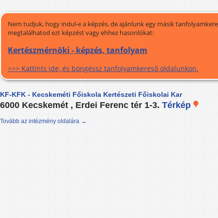
Nem tudjuk, hogy indul-e a képzés, de ajánlunk egy másik tanfolyamkeres
megtalálhatod ezt képzést vagy ehhez hasonlókat:
Kertészmérnöki - képzés, tanfolyam
>>> Kattints ide, és böngéssz tanfolyamkereső oldalunkon.
KF-KFK - Kecskeméti Főiskola Kertészeti Főiskolai Kar
6000 Kecskemét , Erdei Ferenc tér 1-3.
Térkép
Tovább az intézmény oldalára →