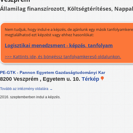
Államilag finanszírozott, Költségtérítéses, Nappal
Nem tudjuk, hogy indul-e a képzés, de ajánlunk egy másik tanfolyamkeres
megtalálhatod ezt képzést vagy ehhez hasonlókat:
Logisztikai menedzsment - képzés, tanfolyam
>>> Kattints ide, és böngéssz tanfolyamkereső oldalunkon.
PE-GTK - Pannon Egyetem Gazdaságtudományi Kar
8200 Veszprém , Egyetem u. 10.
Térkép
Tovább az intézmény oldalára →
2016. szeptemberben indul a képzés.