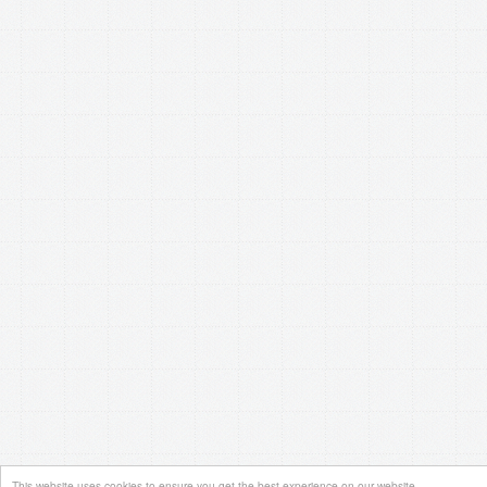
This website uses cookies to ensure you get the best experience on our website.