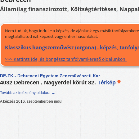
Államilag finanszírozott, Költségtérítéses, Nappal
Nem tudjuk, hogy indul-e a képzés, de ajánlunk egy másik tanfolyamkeres
megtalálhatod ezt képzést vagy ehhez hasonlókat:
Klasszikus hangszerművész (orgona) - képzés, tanfol
>>> Kattints ide, és böngéssz tanfolyamkereső oldalunkon.
DE-ZK - Debreceni Egyetem Zeneművészeti Kar
4032 Debrecen , Nagyerdei körút 82.
Térkép
Tovább az intézmény oldalára →
A képzés 2016. szeptemberben indul.