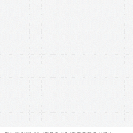
This website uses cookies to ensure you get the best experience on our website.