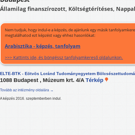
Államilag finanszírozott, Költségtérítéses, Nappal
Nem tudjuk, hogy indul-e a képzés, de ajánlunk egy másik tanfolyamkeres
megtalálhatod ezt képzést vagy ehhez hasonlókat:
Arabisztika - képzés, tanfolyam
>>> Kattints ide, és böngéssz tanfolyamkereső oldalunkon.
ELTE-BTK - Eötvös Loránd Tudományegyetem Bölcsészettudomá
1088 Budapest , Múzeum krt. 4/A
Térkép
Tovább az intézmény oldalára →
A képzés 2016. szeptemberben indul.