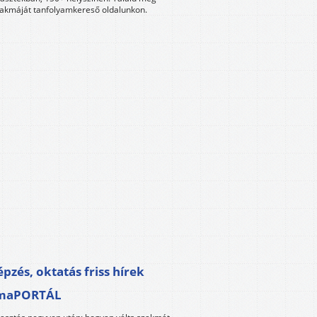
akmáját tanfolyamkereső oldalunkon.
pzés, oktatás friss hírek
maPORTÁL