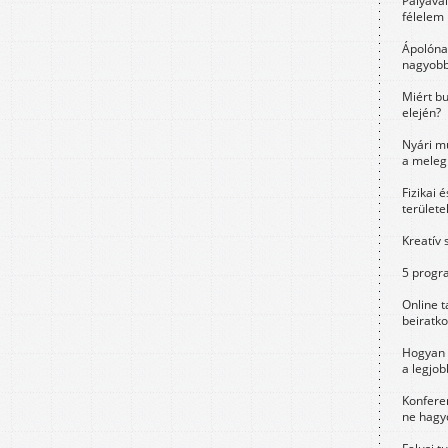
Pályavá
félelem 
Ápolóna
nagyobb
Miért bu
elején?
Nyári m
a meleg
Fizikai 
területe
Kreatív 
5 progra
Online t
beiratko
Hogyan 
a legjo
Konfere
ne hagyd