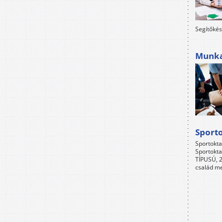
Segítőkés
Munkah
Sport
Sportokta
Sportokta
TÍPUSÚ, 2
család me