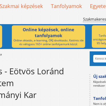
Szakmai képzések
Tanfolyamok
Egyet
Szakmakere
Online képzések, online
tanfolyamok
Tanfo
országsze
Online oktatás, e-learning, OKJ távoktatás. Kattints ide
95 hel
és válogass 165+ online tanfolyamunk közül.
ka
s - Eötvös Loránd
Új sza
tem
Képzések 
rendszer 
mányi Kar
Tanfol
Nem is ol