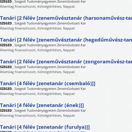
SZEGED
,
Szegedi Tudományegyetem Zeneművészeti Kar
Államilag finanszírozott, Költségtérítéses, Nappali
Tanári [2 félév [zeneművésztanár (harsonaművész-tan
SZEGED
,
Szegedi Tudományegyetem Zeneművészeti Kar
Államilag finanszírozott, Költségtérítéses, Nappali
Tanári [2 félév [zeneművésztanár (hegedűművész-tan
SZEGED
,
Szegedi Tudományegyetem Zeneművészeti Kar
Államilag finanszírozott, Költségtérítéses, Nappali
Tanári [2 félév [zeneművésztanár (zongoraművész-tan
SZEGED
,
Szegedi Tudományegyetem Zeneművészeti Kar
Államilag finanszírozott, Költségtérítéses, Nappali
Tanári [4 félév [zenetanár (csembaló)]]
SZEGED
,
Szegedi Tudományegyetem Zeneművészeti Kar
Államilag finanszírozott, Költségtérítéses, Nappali
Tanári [4 félév [zenetanár (ének)]]
SZEGED
,
Szegedi Tudományegyetem Zeneművészeti Kar
Államilag finanszírozott, Költségtérítéses, Nappali
Tanári [4 félév [zenetanár (furulya)]]