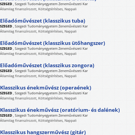
SZEGED
,
Szegedi Tudományegyetem Zeneművészeti Kar
Államilag finanszírozott, Költségtérítéses, Nappali
Előadóművészet (klasszikus tuba)
SZEGED
,
Szegedi Tudományegyetem Zeneművészeti Kar
Államilag finanszírozott, Költségtérítéses, Nappali
Előadóművészet (klasszikus ütőhangszer)
SZEGED
,
Szegedi Tudományegyetem Zeneművészeti Kar
Államilag finanszírozott, Költségtérítéses, Nappali
Előadóművészet (klasszikus zongora)
SZEGED
,
Szegedi Tudományegyetem Zeneművészeti Kar
Államilag finanszírozott, Költségtérítéses, Nappali
Klasszikus énekművész (operaének)
SZEGED
,
Szegedi Tudományegyetem Zeneművészeti Kar
Államilag finanszírozott, Költségtérítéses, Nappali
Klasszikus énekművész (oratórium- és dalének)
SZEGED
,
Szegedi Tudományegyetem Zeneművészeti Kar
Államilag finanszírozott, Költségtérítéses, Nappali
Klasszikus hangszerművész (gitár)