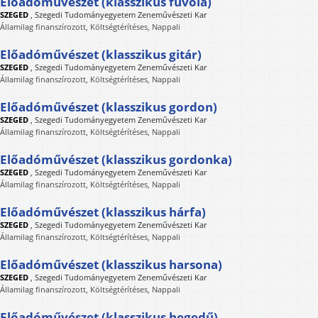
Előadóművészet (klasszikus fuvola)
SZEGED
,
Szegedi Tudományegyetem Zeneművészeti Kar
Államilag finanszírozott, Költségtérítéses, Nappali
Előadóművészet (klasszikus gitár)
SZEGED
,
Szegedi Tudományegyetem Zeneművészeti Kar
Államilag finanszírozott, Költségtérítéses, Nappali
Előadóművészet (klasszikus gordon)
SZEGED
,
Szegedi Tudományegyetem Zeneművészeti Kar
Államilag finanszírozott, Költségtérítéses, Nappali
Előadóművészet (klasszikus gordonka)
SZEGED
,
Szegedi Tudományegyetem Zeneművészeti Kar
Államilag finanszírozott, Költségtérítéses, Nappali
Előadóművészet (klasszikus hárfa)
SZEGED
,
Szegedi Tudományegyetem Zeneművészeti Kar
Államilag finanszírozott, Költségtérítéses, Nappali
Előadóművészet (klasszikus harsona)
SZEGED
,
Szegedi Tudományegyetem Zeneművészeti Kar
Államilag finanszírozott, Költségtérítéses, Nappali
Előadóművészet (klasszikus hegedű)