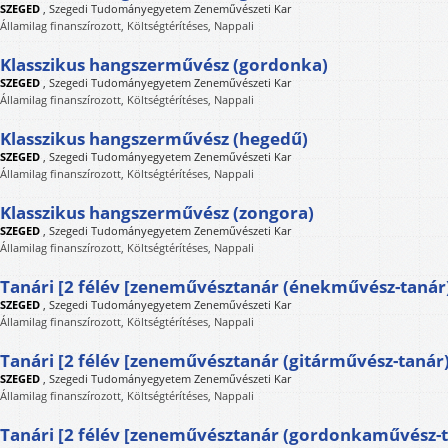
SZEGED
,
Szegedi Tudományegyetem Zeneművészeti Kar
Államilag finanszírozott, Költségtérítéses, Nappali
Klasszikus hangszerművész (gordonka)
SZEGED
,
Szegedi Tudományegyetem Zeneművészeti Kar
Államilag finanszírozott, Költségtérítéses, Nappali
Klasszikus hangszerművész (hegedű)
SZEGED
,
Szegedi Tudományegyetem Zeneművészeti Kar
Államilag finanszírozott, Költségtérítéses, Nappali
Klasszikus hangszerművész (zongora)
SZEGED
,
Szegedi Tudományegyetem Zeneművészeti Kar
Államilag finanszírozott, Költségtérítéses, Nappali
Tanári [2 félév [zeneművésztanár (énekművész-tanár)
SZEGED
,
Szegedi Tudományegyetem Zeneművészeti Kar
Államilag finanszírozott, Költségtérítéses, Nappali
Tanári [2 félév [zeneművésztanár (gitárművész-tanár)
SZEGED
,
Szegedi Tudományegyetem Zeneművészeti Kar
Államilag finanszírozott, Költségtérítéses, Nappali
Tanári [2 félév [zeneművésztanár (gordonkaművész-t