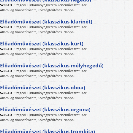
SZEGED
,
Szegedi Tudományegyetem Zeneművészeti Kar
Államilag finanszírozott, Költségtérítéses, Nappali
Előadóművészet (klasszikus klarinét)
SZEGED
,
Szegedi Tudományegyetem Zeneművészeti Kar
Államilag finanszírozott, Költségtérítéses, Nappali
Előadóművészet (klasszikus kürt)
SZEGED
,
Szegedi Tudományegyetem Zeneművészeti Kar
Államilag finanszírozott, Költségtérítéses, Nappali
Előadóművészet (klasszikus mélyhegedű)
SZEGED
,
Szegedi Tudományegyetem Zeneművészeti Kar
Államilag finanszírozott, Költségtérítéses, Nappali
Előadóművészet (klasszikus oboa)
SZEGED
,
Szegedi Tudományegyetem Zeneművészeti Kar
Államilag finanszírozott, Költségtérítéses, Nappali
Előadóművészet (klasszikus orgona)
SZEGED
,
Szegedi Tudományegyetem Zeneművészeti Kar
Államilag finanszírozott, Költségtérítéses, Nappali
Előadóművészet (klasszikus trombita)