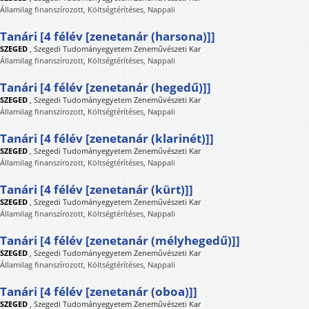
Államilag finanszírozott, Költségtérítéses, Nappali
Tanári [4 félév [zenetanár (harsona)]]
SZEGED
,
Szegedi Tudományegyetem Zeneművészeti Kar
Államilag finanszírozott, Költségtérítéses, Nappali
Tanári [4 félév [zenetanár (hegedű)]]
SZEGED
,
Szegedi Tudományegyetem Zeneművészeti Kar
Államilag finanszírozott, Költségtérítéses, Nappali
Tanári [4 félév [zenetanár (klarinét)]]
SZEGED
,
Szegedi Tudományegyetem Zeneművészeti Kar
Államilag finanszírozott, Költségtérítéses, Nappali
Tanári [4 félév [zenetanár (kürt)]]
SZEGED
,
Szegedi Tudományegyetem Zeneművészeti Kar
Államilag finanszírozott, Költségtérítéses, Nappali
Tanári [4 félév [zenetanár (mélyhegedű)]]
SZEGED
,
Szegedi Tudományegyetem Zeneművészeti Kar
Államilag finanszírozott, Költségtérítéses, Nappali
Tanári [4 félév [zenetanár (oboa)]]
SZEGED
,
Szegedi Tudományegyetem Zeneművészeti Kar