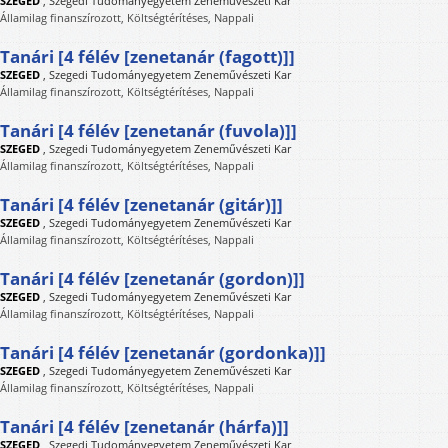
SZEGED
,
Szegedi Tudományegyetem Zeneművészeti Kar
Államilag finanszírozott, Költségtérítéses, Nappali
Tanári [4 félév [zenetanár (fagott)]]
SZEGED
,
Szegedi Tudományegyetem Zeneművészeti Kar
Államilag finanszírozott, Költségtérítéses, Nappali
Tanári [4 félév [zenetanár (fuvola)]]
SZEGED
,
Szegedi Tudományegyetem Zeneművészeti Kar
Államilag finanszírozott, Költségtérítéses, Nappali
Tanári [4 félév [zenetanár (gitár)]]
SZEGED
,
Szegedi Tudományegyetem Zeneművészeti Kar
Államilag finanszírozott, Költségtérítéses, Nappali
Tanári [4 félév [zenetanár (gordon)]]
SZEGED
,
Szegedi Tudományegyetem Zeneművészeti Kar
Államilag finanszírozott, Költségtérítéses, Nappali
Tanári [4 félév [zenetanár (gordonka)]]
SZEGED
,
Szegedi Tudományegyetem Zeneművészeti Kar
Államilag finanszírozott, Költségtérítéses, Nappali
Tanári [4 félév [zenetanár (hárfa)]]
SZEGED
,
Szegedi Tudományegyetem Zeneművészeti Kar