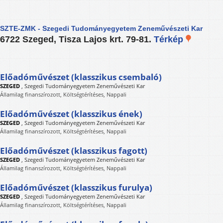
SZTE-ZMK - Szegedi Tudományegyetem Zeneművészeti Kar
6722 Szeged, Tisza Lajos krt. 79-81.
Térkép
Előadóművészet (klasszikus csembaló)
SZEGED
,
Szegedi Tudományegyetem Zeneművészeti Kar
Államilag finanszírozott, Költségtérítéses, Nappali
Előadóművészet (klasszikus ének)
SZEGED
,
Szegedi Tudományegyetem Zeneművészeti Kar
Államilag finanszírozott, Költségtérítéses, Nappali
Előadóművészet (klasszikus fagott)
SZEGED
,
Szegedi Tudományegyetem Zeneművészeti Kar
Államilag finanszírozott, Költségtérítéses, Nappali
Előadóművészet (klasszikus furulya)
SZEGED
,
Szegedi Tudományegyetem Zeneművészeti Kar
Államilag finanszírozott, Költségtérítéses, Nappali