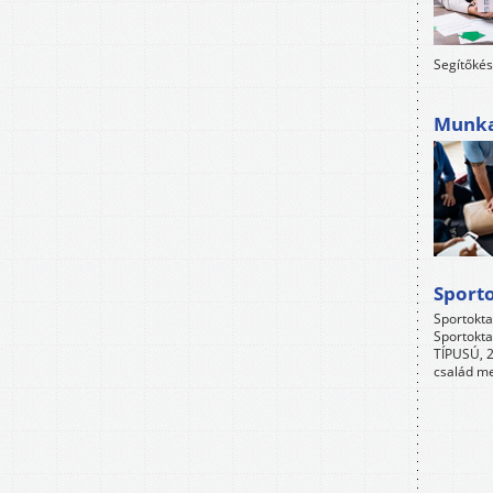
Segítőkés
Munkah
Sport
Sportokta
Sportokta
TÍPUSÚ, 2
család me