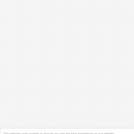
This website uses cookies to ensure you get the best experience on our website.