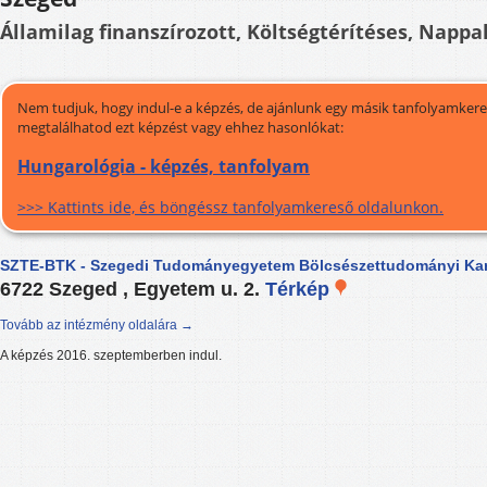
Államilag finanszírozott, Költségtérítéses, Nappal
Nem tudjuk, hogy indul-e a képzés, de ajánlunk egy másik tanfolyamkeres
megtalálhatod ezt képzést vagy ehhez hasonlókat:
Hungarológia - képzés, tanfolyam
>>> Kattints ide, és böngéssz tanfolyamkereső oldalunkon.
SZTE-BTK - Szegedi Tudományegyetem Bölcsészettudományi Ka
6722 Szeged , Egyetem u. 2.
Térkép
Tovább az intézmény oldalára →
A képzés 2016. szeptemberben indul.