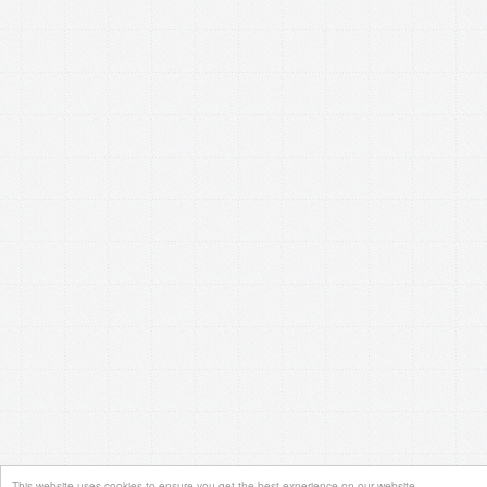
This website uses cookies to ensure you get the best experience on our website.