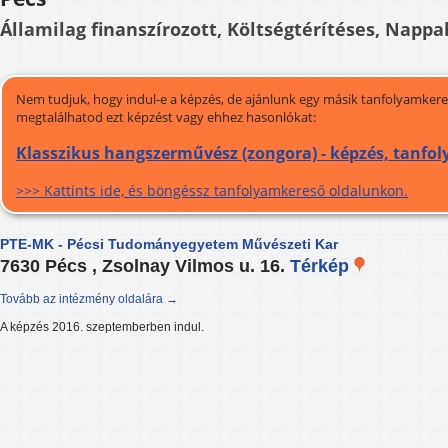
Államilag finanszírozott, Költségtérítéses, Nappal
Nem tudjuk, hogy indul-e a képzés, de ajánlunk egy másik tanfolyamkeres
megtalálhatod ezt képzést vagy ehhez hasonlókat:
Klasszikus hangszerművész (zongora) - képzés, tanfo
>>> Kattints ide, és böngéssz tanfolyamkereső oldalunkon.
PTE-MK - Pécsi Tudományegyetem Művészeti Kar
7630 Pécs , Zsolnay Vilmos u. 16.
Térkép
Tovább az intézmény oldalára →
A képzés 2016. szeptemberben indul.