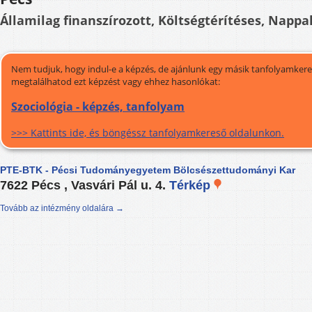
Államilag finanszírozott, Költségtérítéses, Nappal
Nem tudjuk, hogy indul-e a képzés, de ajánlunk egy másik tanfolyamkeres
megtalálhatod ezt képzést vagy ehhez hasonlókat:
Szociológia - képzés, tanfolyam
>>> Kattints ide, és böngéssz tanfolyamkereső oldalunkon.
PTE-BTK - Pécsi Tudományegyetem Bölcsészettudományi Kar
7622 Pécs , Vasvári Pál u. 4.
Térkép
Tovább az intézmény oldalára →