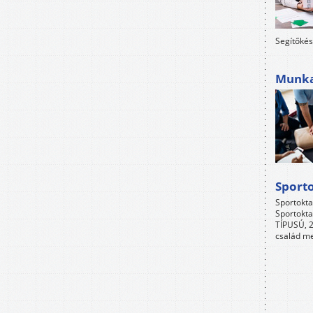
Segítőkés
Munkah
Sport
Sportokta
Sportokta
TÍPUSÚ, 2
család me