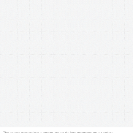
This website uses cookies to ensure you get the best experience on our website.