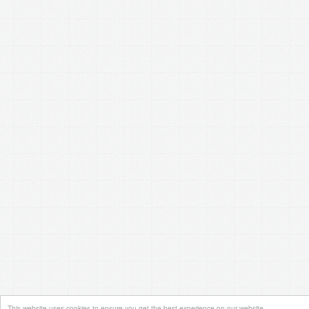
This website uses cookies to ensure you get the best experience on our website.