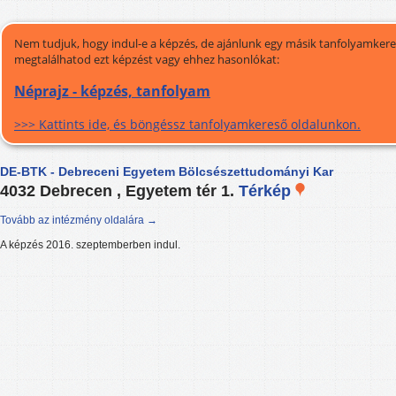
Nem tudjuk, hogy indul-e a képzés, de ajánlunk egy másik tanfolyamkeres
megtalálhatod ezt képzést vagy ehhez hasonlókat:
Néprajz - képzés, tanfolyam
>>> Kattints ide, és böngéssz tanfolyamkereső oldalunkon.
DE-BTK - Debreceni Egyetem Bölcsészettudományi Kar
4032 Debrecen , Egyetem tér 1.
Térkép
Tovább az intézmény oldalára →
A képzés 2016. szeptemberben indul.