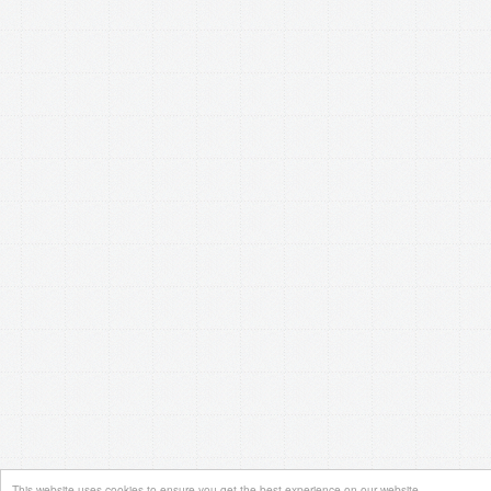
This website uses cookies to ensure you get the best experience on our website.