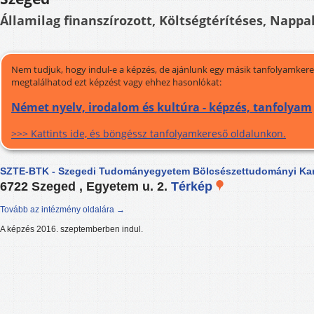
Államilag finanszírozott, Költségtérítéses, Nappal
Nem tudjuk, hogy indul-e a képzés, de ajánlunk egy másik tanfolyamkeres
megtalálhatod ezt képzést vagy ehhez hasonlókat:
Német nyelv, irodalom és kultúra - képzés, tanfolyam
>>> Kattints ide, és böngéssz tanfolyamkereső oldalunkon.
SZTE-BTK - Szegedi Tudományegyetem Bölcsészettudományi Ka
6722 Szeged , Egyetem u. 2.
Térkép
Tovább az intézmény oldalára →
A képzés 2016. szeptemberben indul.