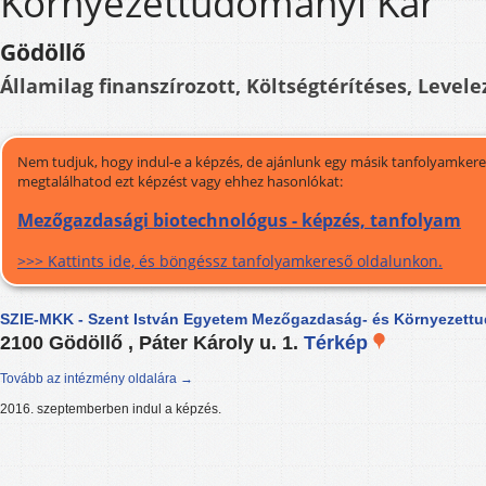
Környezettudományi Kar
Gödöllő
Államilag finanszírozott, Költségtérítéses, Levele
Nem tudjuk, hogy indul-e a képzés, de ajánlunk egy másik tanfolyamkeres
megtalálhatod ezt képzést vagy ehhez hasonlókat:
Mezőgazdasági biotechnológus - képzés, tanfolyam
>>> Kattints ide, és böngéssz tanfolyamkereső oldalunkon.
SZIE-MKK - Szent István Egyetem Mezőgazdaság- és Környezett
2100 Gödöllő , Páter Károly u. 1.
Térkép
Tovább az intézmény oldalára →
2016. szeptemberben indul a képzés.