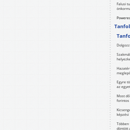
Falusi t
önkormá
Powered
Tanfo
Tanf
Dolgozz 
Szakmák 
helyezk
Hazatérő
meglepő
Egyre t
az egye
Most dől
forintos
Kicsenge
képzési
Többen 
döntött 