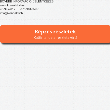
BŐVEBB INFORMÁCIÓ, JELENTKEZÉS:
www.konnektiv.hu
46/342-617; +3670/361-3446
info@konnektiv.hu
Képzés részletek
Kattints ide a részletekért!