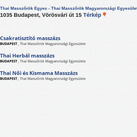
Thai Masszőrök Egyes - Thai Masszőrök Magyarországi Egyesüle
1035 Budapest, Vörösvári út 15
Térkép
Csakratisztító masszázs
BUDAPEST
,
Thai Masszőrök Magyarországi Egyesülete
Thai Herbál masszázs
BUDAPEST
,
Thai Masszőrök Magyarországi Egyesülete
Thai Női és Kismama Masszázs
BUDAPEST
,
Thai Masszőrök Magyarországi Egyesülete