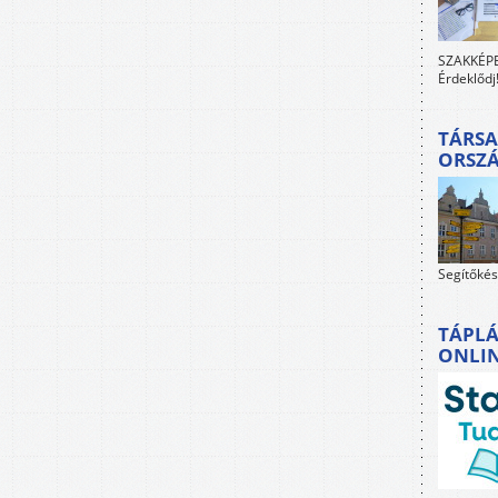
SZAKKÉPES
Érdeklődj
TÁRSA
ORSZ
Segítőkés
TÁPLÁ
ONLI