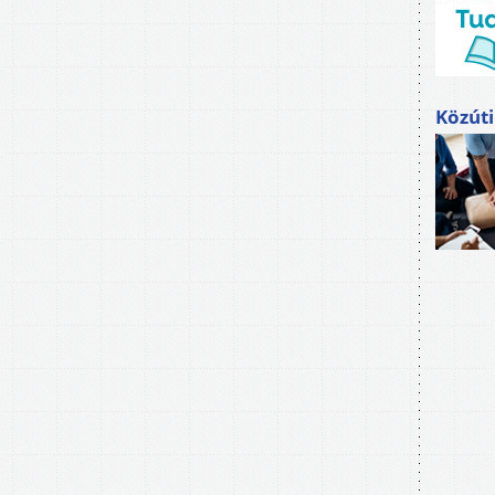
Közúti