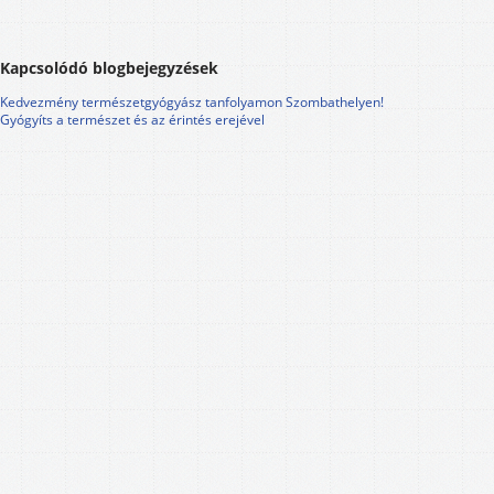
Kapcsolódó blogbejegyzések
Kedvezmény természetgyógyász tanfolyamon Szombathelyen!
Gyógyíts a természet és az érintés erejével