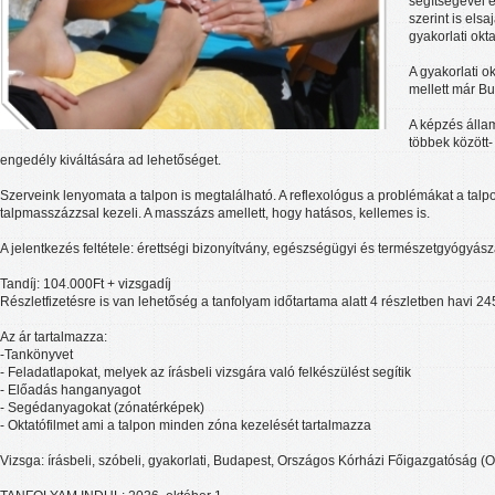
segítségével e
szerint is elsa
gyakorlati okt
A gyakorlati o
mellett már Bu
A képzés állam
többek között-
engedély kiváltására ad lehetőséget.
Szerveink lenyomata a talpon is megtalálható. A reflexológus a problémákat a talpo
talpmasszázzsal kezeli. A masszázs amellett, hogy hatásos, kellemes is.
A jelentkezés feltétele: érettségi bizonyítvány, egészségügyi és természetgyógyás
Tandíj: 104.000Ft + vizsgadíj
Részletfizetésre is van lehetőség a tanfolyam időtartama alatt 4 részletben havi 2
Az ár tartalmazza:
-Tankönyvet
- Feladatlapokat, melyek az írásbeli vizsgára való felkészülést segítik
- Előadás hanganyagot
- Segédanyagokat (zónatérképek)
- Oktatófilmet ami a talpon minden zóna kezelését tartalmazza
Vizsga: írásbeli, szóbeli, gyakorlati, Budapest, Országos Kórházi Főigazgatóság 