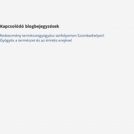
Kapcsolódó blogbejegyzések
Kedvezmény természetgyógyász tanfolyamon Szombathelyen!
Gyógyíts a természet és az érintés erejével