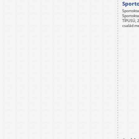
Sport
Sportokta
Sportokta
TÍPUSÚ, 2
család me