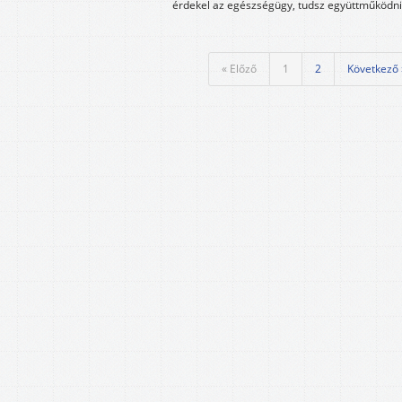
érdekel az egészségügy, tudsz együttműködni 
« Előző
1
2
Következő 