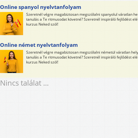
Online spanyol nyelvtanfolyam
Szeretnél végre magabiztosan megszólalni spanyolul váratlan he
tanulás a Te ritmusodat követné? Szeretnél inspiráló fejlődést elé
kurzus Neked szól!
Online német nyelvtanfolyam
Szeretnél végre magabiztosan megszólalni németül váratlan hel
tanulás a Te ritmusodat követné? Szeretnél inspiráló fejlődést elé
kurzus Neked szól!
Nincs találat ...