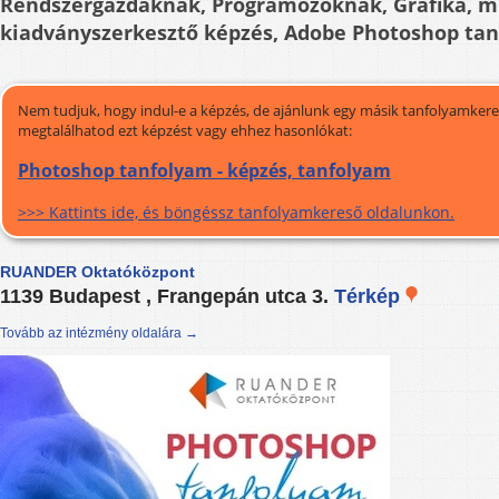
Rendszergazdáknak, Programozóknak, Grafika, m
kiadványszerkesztő képzés, Adobe Photoshop ta
Nem tudjuk, hogy indul-e a képzés, de ajánlunk egy másik tanfolyamkeres
megtalálhatod ezt képzést vagy ehhez hasonlókat:
Photoshop tanfolyam - képzés, tanfolyam
>>> Kattints ide, és böngéssz tanfolyamkereső oldalunkon.
RUANDER Oktatóközpont
1139 Budapest , Frangepán utca 3.
Térkép
Tovább az intézmény oldalára →