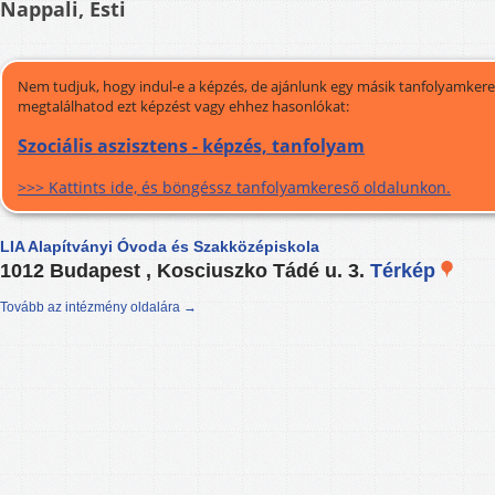
Nappali, Esti
Nem tudjuk, hogy indul-e a képzés, de ajánlunk egy másik tanfolyamkeres
megtalálhatod ezt képzést vagy ehhez hasonlókat:
Szociális aszisztens - képzés, tanfolyam
>>> Kattints ide, és böngéssz tanfolyamkereső oldalunkon.
LIA Alapítványi Óvoda és Szakközépiskola
1012 Budapest , Kosciuszko Tádé u. 3.
Térkép
Tovább az intézmény oldalára →