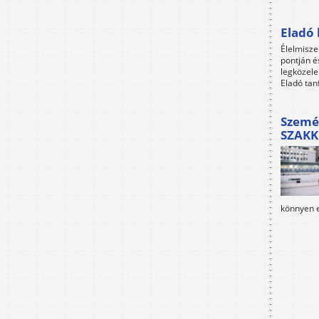
Eladó 
Élelmisze
pontján é
legközele
Eladó tan
Szemé
SZAKK
könnyen e