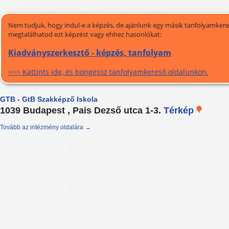
Nem tudjuk, hogy indul-e a képzés, de ajánlunk egy másik tanfolyamkeres
megtalálhatod ezt képzést vagy ehhez hasonlókat:
Kiadványszerkesztő - képzés, tanfolyam
>>> Kattints ide, és böngéssz tanfolyamkereső oldalunkon.
GTB - GtB Szakképző Iskola
1039 Budapest , Pais Dezső utca 1-3.
Térkép
Tovább az intézmény oldalára →