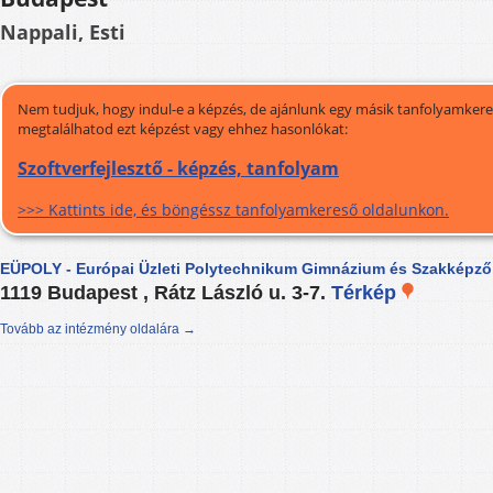
Nappali, Esti
Nem tudjuk, hogy indul-e a képzés, de ajánlunk egy másik tanfolyamkeres
megtalálhatod ezt képzést vagy ehhez hasonlókat:
Szoftverfejlesztő - képzés, tanfolyam
>>> Kattints ide, és böngéssz tanfolyamkereső oldalunkon.
EÜPOLY - Európai Üzleti Polytechnikum Gimnázium és Szakképző 
1119 Budapest , Rátz László u. 3-7.
Térkép
Tovább az intézmény oldalára →