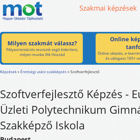
Szakmai képzések
Online kép
Milyen szakmát válassz?
tanf
Pályaorientációs tesztünk segít kideríteni,
Online oktatás, e-learnin
milyen munka illik Hozzád
és válogass 165+ on
Képzések
»
Érettségi utáni szakképzés
»
Szoftverfejlesztő
Szoftverfejlesztő Képzés - 
Üzleti Polytechnikum Gimn
Szakképző Iskola
Budapest