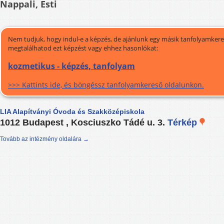
Nappali, Esti
Nem tudjuk, hogy indul-e a képzés, de ajánlunk egy másik tanfolyamkeres
megtalálhatod ezt képzést vagy ehhez hasonlókat:
kozmetikus - képzés, tanfolyam
>>> Kattints ide, és böngéssz tanfolyamkereső oldalunkon.
LIA Alapítványi Óvoda és Szakközépiskola
1012 Budapest , Kosciuszko Tádé u. 3.
Térkép
Tovább az intézmény oldalára →