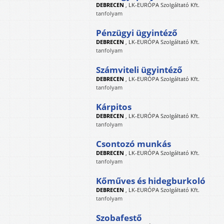
DEBRECEN
,
LK-EURÓPA Szolgáltató Kft.
tanfolyam
Pénzügyi ügyintéző
DEBRECEN
,
LK-EURÓPA Szolgáltató Kft.
tanfolyam
Számviteli ügyintéző
DEBRECEN
,
LK-EURÓPA Szolgáltató Kft.
tanfolyam
Kárpitos
DEBRECEN
,
LK-EURÓPA Szolgáltató Kft.
tanfolyam
Csontozó munkás
DEBRECEN
,
LK-EURÓPA Szolgáltató Kft.
tanfolyam
Kőműves és hidegburkoló
DEBRECEN
,
LK-EURÓPA Szolgáltató Kft.
tanfolyam
Szobafestő