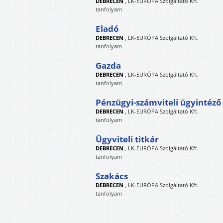
DEBRECEN
,
LK-EURÓPA Szolgáltató Kft.
tanfolyam
Eladó
DEBRECEN
,
LK-EURÓPA Szolgáltató Kft.
tanfolyam
Gazda
DEBRECEN
,
LK-EURÓPA Szolgáltató Kft.
tanfolyam
Pénzügyi-számviteli ügyintéző
DEBRECEN
,
LK-EURÓPA Szolgáltató Kft.
tanfolyam
Ügyviteli titkár
DEBRECEN
,
LK-EURÓPA Szolgáltató Kft.
tanfolyam
Szakács
DEBRECEN
,
LK-EURÓPA Szolgáltató Kft.
tanfolyam