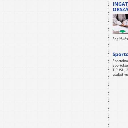
INGAT
ORSZ
Segítőkés
Sport
Sportokta
Sportokta
TÍPUSÚ, 2
család me