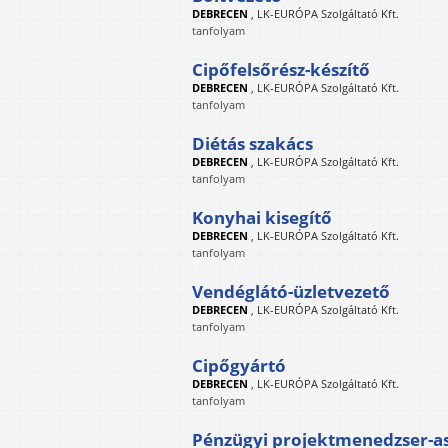
DEBRECEN
,
LK-EURÓPA Szolgáltató Kft.
tanfolyam
Cipőfelsőrész-készítő
DEBRECEN
,
LK-EURÓPA Szolgáltató Kft.
tanfolyam
Diétás szakács
DEBRECEN
,
LK-EURÓPA Szolgáltató Kft.
tanfolyam
Konyhai kisegítő
DEBRECEN
,
LK-EURÓPA Szolgáltató Kft.
tanfolyam
Vendéglátó-üzletvezető
DEBRECEN
,
LK-EURÓPA Szolgáltató Kft.
tanfolyam
Cipőgyártó
DEBRECEN
,
LK-EURÓPA Szolgáltató Kft.
tanfolyam
Pénzügyi projektmenedzser-as