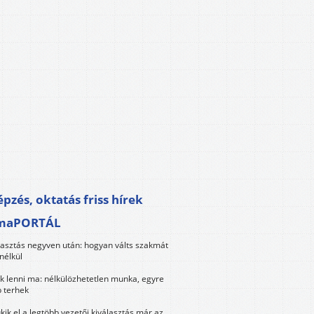
pzés, oktatás friss hírek
maPORTÁL
lasztás negyven után: hogyan válts szakmát
nélkül
k lenni ma: nélkülözhetetlen munka, egyre
 terhek
kik el a legtöbb vezetői kiválasztás már az