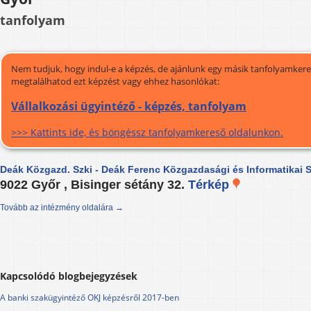
tanfolyam
Nem tudjuk, hogy indul-e a képzés, de ajánlunk egy másik tanfolyamkeres
megtalálhatod ezt képzést vagy ehhez hasonlókat:
Vállalkozási ügyintéző - képzés, tanfolyam
>>> Kattints ide, és böngéssz tanfolyamkereső oldalunkon.
Deák Közgazd. Szki - Deák Ferenc Közgazdasági és Informatikai 
9022 Győr , Bisinger sétány 32.
Térkép
Tovább az intézmény oldalára →
Kapcsolódó blogbejegyzések
A banki szakügyintéző OKJ képzésről 2017-ben