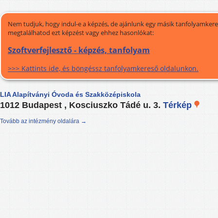
Nem tudjuk, hogy indul-e a képzés, de ajánlunk egy másik tanfolyamkeres
megtalálhatod ezt képzést vagy ehhez hasonlókat:
Szoftverfejlesztő - képzés, tanfolyam
>>> Kattints ide, és böngéssz tanfolyamkereső oldalunkon.
LIA Alapítványi Óvoda és Szakközépiskola
1012 Budapest , Kosciuszko Tádé u. 3.
Térkép
Tovább az intézmény oldalára →