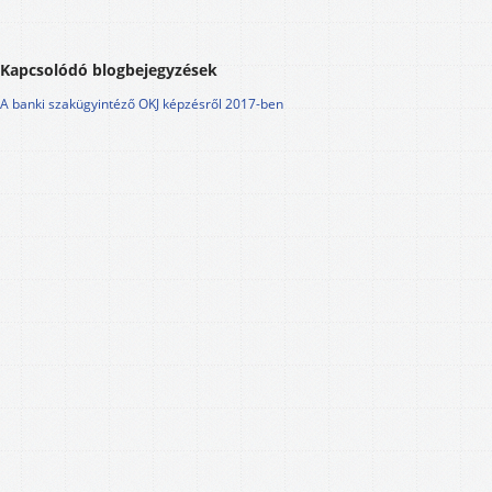
Kapcsolódó blogbejegyzések
A banki szakügyintéző OKJ képzésről 2017-ben