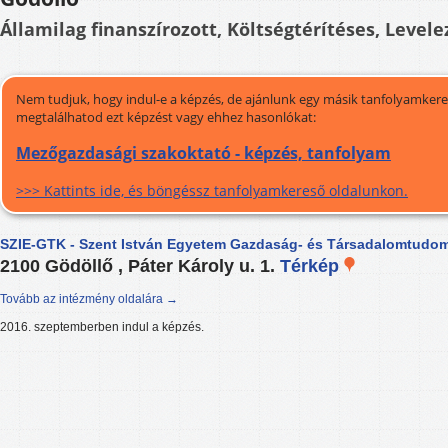
Államilag finanszírozott, Költségtérítéses, Levele
Nem tudjuk, hogy indul-e a képzés, de ajánlunk egy másik tanfolyamkeres
megtalálhatod ezt képzést vagy ehhez hasonlókat:
Mezőgazdasági szakoktató - képzés, tanfolyam
>>> Kattints ide, és böngéssz tanfolyamkereső oldalunkon.
SZIE-GTK - Szent István Egyetem Gazdaság- és Társadalomtudom
2100 Gödöllő , Páter Károly u. 1.
Térkép
Tovább az intézmény oldalára →
2016. szeptemberben indul a képzés.