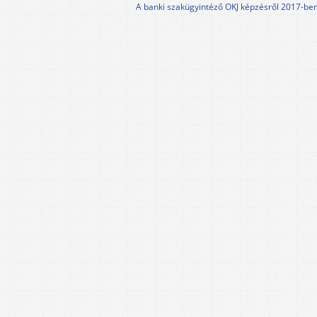
A banki szakügyintéző OKJ képzésről 2017-be