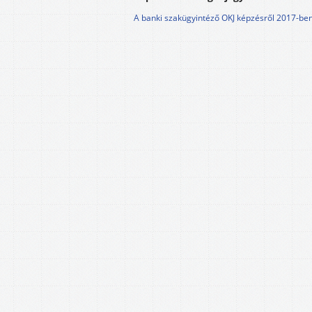
A banki szakügyintéző OKJ képzésről 2017-be