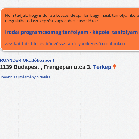
Nem tudjuk, hogy indul-e a képzés, de ajánlunk egy másik tanfolyamkeres
megtalálhatod ezt képzést vagy ehhez hasonlókat:
Irodai programcsomag tanfolyam - képzés, tanfolyam
>>> Kattints ide, és böngéssz tanfolyamkereső oldalunkon.
RUANDER Oktatóközpont
1139 Budapest , Frangepán utca 3.
Térkép
Tovább az intézmény oldalára →