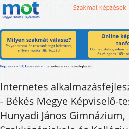
Szakmai képzések
Online kép
Milyen szakmát válassz?
tanf
Pályaorientációs tesztünk segít kideríteni,
Online oktatás, e-learnin
milyen munka illik Hozzád
és válogass 165+ on
Képzések
»
OKJ képzések
»
Internetes alkalmazásfejlesztő
Internetes alkalmazásfejle
- Békés Megye Képviselő-te
Hunyadi János Gimnázium,