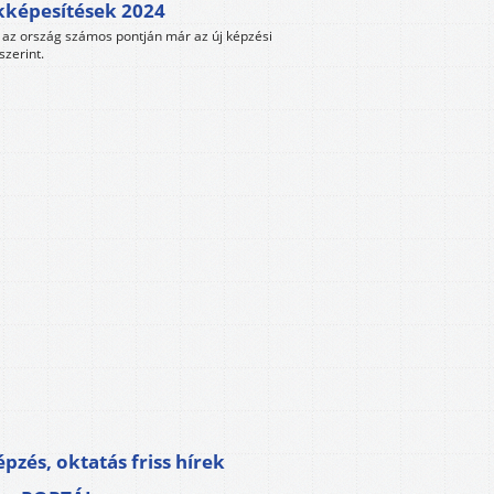
kképesítések 2024
az ország számos pontján már az új képzési
szerint.
pzés, oktatás friss hírek