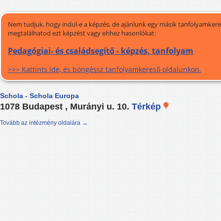
Nem tudjuk, hogy indul-e a képzés, de ajánlunk egy másik tanfolyamkeres
megtalálhatod ezt képzést vagy ehhez hasonlókat:
Pedagógiai- és családsegítő - képzés, tanfolyam
>>> Kattints ide, és böngéssz tanfolyamkereső oldalunkon.
Schola - Schola Europa
1078 Budapest , Murányi u. 10.
Térkép
Tovább az intézmény oldalára →