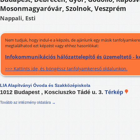
Mosonmagyaróvár, Szolnok, Veszprém
Nappali, Esti
Nem tudjuk, hogy indul-e a képzés, de ajánlunk egy másik tanfolyamkeres
megtalálhatod ezt képzést vagy ehhez hasonlókat:
Infokommunikációs hálózattelepítő és üzemeltető - k
>>> Kattints ide, és böngéssz tanfolyamkereső oldalunkon.
LIA Alapítványi Óvoda és Szakközépiskola
1012 Budapest , Kosciuszko Tádé u. 3.
Térkép
Tovább az intézmény oldalára →